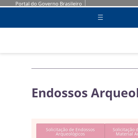
Portal do Governo Brasileiro
Endossos Arqueo
Solicitação de Endossos
Solicitação 
Arqueológicos
Material A