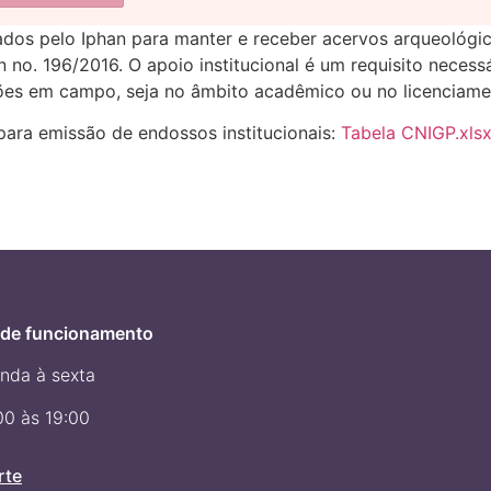
itados pelo Iphan para manter e receber acervos arqueológi
n no. 196/2016. O apoio institucional é um requisito neces
ções em campo, seja no âmbito acadêmico ou no licenciame
 para emissão de endossos institucionais:
Tabela CNIGP.xlsx
 de funcionamento
nda à sexta
00 às 19:00
rte