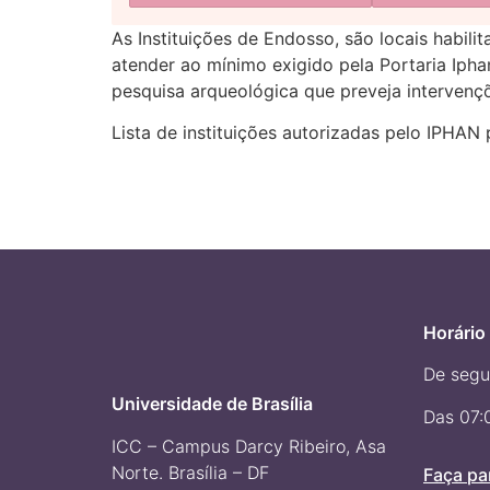
As Instituições de Endosso, são locais habil
atender ao mínimo exigido pela Portaria Ipha
pesquisa arqueológica que preveja interven
Lista de instituições autorizadas pelo IPHAN
Horário
De segu
Universidade de Brasília
Das 07:
ICC – Campus Darcy Ribeiro, Asa
Norte. Brasília – DF
Faça pa