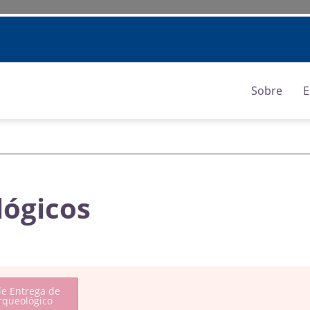
Sobre
E
lógicos
de Entrega de
rqueológico