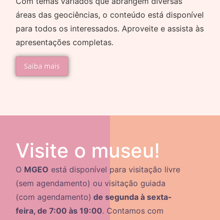
Com temas variados que abrangem diversas
áreas das geociências, o conteúdo está disponível
para todos os interessados. Aproveite e assista às
apresentações completas.
Saiba mais
Visite o museu!
O
MGEO
está disponível para visitação livre
(sem agendamento) ou visitação guiada
(com agendamento)
de segunda à sexta-
feira, de 7:00 às 19:00
. Contamos com